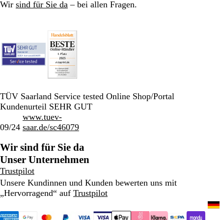
Wir
sind für Sie da
– bei allen Fragen.
TÜV Saarland Service tested Online Shop/Portal
Kundenurteil SEHR GUT
www.tuev-
09/24
saar.de/sc46079
Wir sind für Sie da
Unser Unternehmen
Trustpilot
Unsere Kundinnen und Kunden bewerten uns mit
„Hervorragend“ auf
Trustpilot