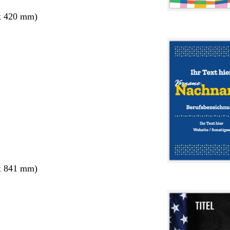
x 420 mm)
x 841 mm)