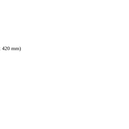
x 420 mm)
ang