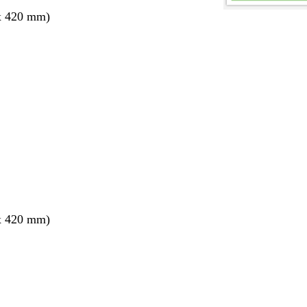
x 420 mm)
ang
x 420 mm)
ang