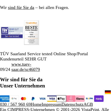
Wir
sind für Sie da
– bei allen Fragen.
TÜV Saarland Service tested Online Shop/Portal
Kundenurteil SEHR GUT
www.tuev-
09/24
saar.de/sc46079
Wir sind für Sie da
Unser Unternehmen
030 / 567 960 69
Home
Impressum
Datenschutz
AGB
Ein CIMPRESS-Unternehmen
© 2001-2026 VistaPrint. Alle