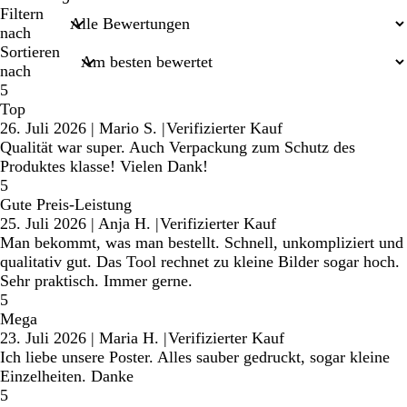
Sucheingaben
Filtern
nach
Sortieren
nach
5
Top
26. Juli 2026
|
Mario S.
|
Verifizierter Kauf
Qualität war super. Auch Verpackung zum Schutz des
Produktes klasse! Vielen Dank!
5
Gute Preis-Leistung
25. Juli 2026
|
Anja H.
|
Verifizierter Kauf
Man bekommt, was man bestellt. Schnell, unkompliziert und
qualitativ gut. Das Tool rechnet zu kleine Bilder sogar hoch.
Sehr praktisch. Immer gerne.
5
Mega
23. Juli 2026
|
Maria H.
|
Verifizierter Kauf
Ich liebe unsere Poster. Alles sauber gedruckt, sogar kleine
Einzelheiten. Danke
5