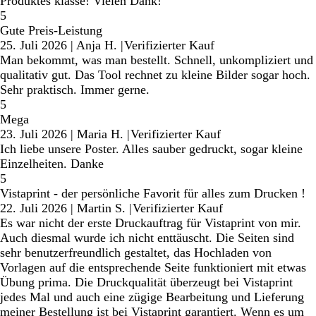
Produktes klasse! Vielen Dank!
5
Gute Preis-Leistung
25. Juli 2026
|
Anja H.
|
Verifizierter Kauf
Man bekommt, was man bestellt. Schnell, unkompliziert und
qualitativ gut. Das Tool rechnet zu kleine Bilder sogar hoch.
Sehr praktisch. Immer gerne.
5
Mega
23. Juli 2026
|
Maria H.
|
Verifizierter Kauf
Ich liebe unsere Poster. Alles sauber gedruckt, sogar kleine
Einzelheiten. Danke
5
Vistaprint - der persönliche Favorit für alles zum Drucken !
22. Juli 2026
|
Martin S.
|
Verifizierter Kauf
Es war nicht der erste Druckauftrag für Vistaprint von mir.
Auch diesmal wurde ich nicht enttäuscht. Die Seiten sind
sehr benutzerfreundlich gestaltet, das Hochladen von
Vorlagen auf die entsprechende Seite funktioniert mit etwas
Übung prima. Die Druckqualität überzeugt bei Vistaprint
jedes Mal und auch eine zügige Bearbeitung und Lieferung
meiner Bestellung ist bei Vistaprint garantiert. Wenn es um