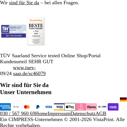
Wir
sind für Sie da
– bei allen Fragen.
TÜV Saarland Service tested Online Shop/Portal
Kundenurteil SEHR GUT
www.tuev-
09/24
saar.de/sc46079
Wir sind für Sie da
Unser Unternehmen
030 / 567 960 69
Home
Impressum
Datenschutz
AGB
Ein CIMPRESS-Unternehmen
© 2001-2026 VistaPrint. Alle
Rechte vorbehalten.