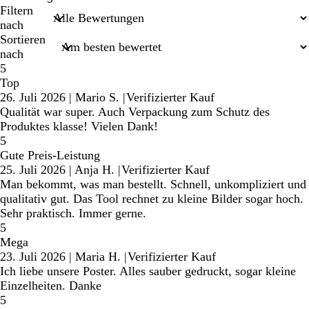
Sucheingaben
Filtern
nach
Sortieren
nach
5
Top
26. Juli 2026
|
Mario S.
|
Verifizierter Kauf
Qualität war super. Auch Verpackung zum Schutz des
Produktes klasse! Vielen Dank!
5
Gute Preis-Leistung
25. Juli 2026
|
Anja H.
|
Verifizierter Kauf
Man bekommt, was man bestellt. Schnell, unkompliziert und
qualitativ gut. Das Tool rechnet zu kleine Bilder sogar hoch.
Sehr praktisch. Immer gerne.
5
Mega
23. Juli 2026
|
Maria H.
|
Verifizierter Kauf
Ich liebe unsere Poster. Alles sauber gedruckt, sogar kleine
Einzelheiten. Danke
5