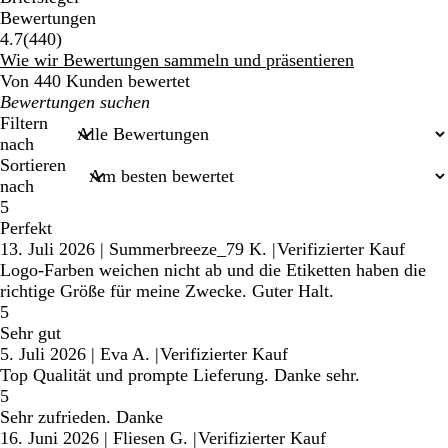
Bewertungen
440
4.7
(
440
)
Bewertungen
Wie wir Bewertungen sammeln und präsentieren
Von 440 Kunden bewertet
Meine
Sucheingaben
Filtern
nach
Sortieren
nach
5
Perfekt
13. Juli 2026
|
Summerbreeze_79 K.
|
Verifizierter Kauf
Logo-Farben weichen nicht ab und die Etiketten haben die
richtige Größe für meine Zwecke. Guter Halt.
5
Sehr gut
5. Juli 2026
|
Eva A.
|
Verifizierter Kauf
Top Qualität und prompte Lieferung. Danke sehr.
5
Sehr zufrieden. Danke
16. Juni 2026
|
Fliesen G.
|
Verifizierter Kauf