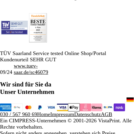
TÜV Saarland Service tested Online Shop/Portal
Kundenurteil SEHR GUT
www.tuev-
09/24
saar.de/sc46079
Wir sind für Sie da
Unser Unternehmen
030 / 567 960 69
Home
Impressum
Datenschutz
AGB
Ein CIMPRESS-Unternehmen
© 2001-2026 VistaPrint. Alle
Rechte vorbehalten.
Sofern nicht anders angegeben, verstehen sich Preise