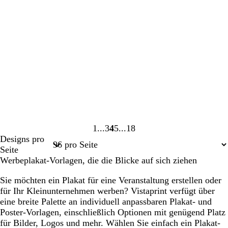
1
3
4
5
18
Seite
Seite
Seite
Seite
Seite
Designs pro
1
3
4
5
18
Seite
Werbeplakat-Vorlagen, die die Blicke auf sich ziehen
Sie möchten ein Plakat für eine Veranstaltung erstellen oder
für Ihr Kleinunternehmen werben? Vistaprint verfügt über
eine breite Palette an individuell anpassbaren Plakat- und
Poster-Vorlagen, einschließlich Optionen mit genügend Platz
für Bilder, Logos und mehr. Wählen Sie einfach ein Plakat-