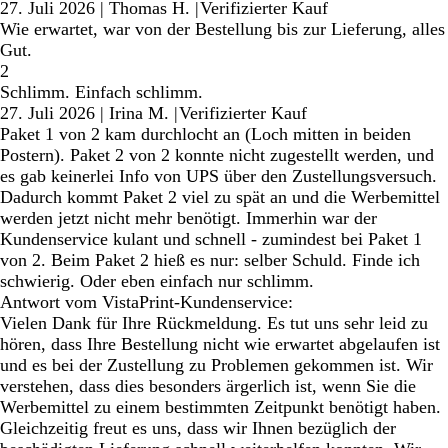
27. Juli 2026
|
Thomas H.
|
Verifizierter Kauf
Wie erwartet, war von der Bestellung bis zur Lieferung, alles
Gut.
2
Schlimm. Einfach schlimm.
27. Juli 2026
|
Irina M.
|
Verifizierter Kauf
Paket 1 von 2 kam durchlocht an (Loch mitten in beiden
Postern). Paket 2 von 2 konnte nicht zugestellt werden, und
es gab keinerlei Info von UPS über den Zustellungsversuch.
Dadurch kommt Paket 2 viel zu spät an und die Werbemittel
werden jetzt nicht mehr benötigt. Immerhin war der
Kundenservice kulant und schnell - zumindest bei Paket 1
von 2. Beim Paket 2 hieß es nur: selber Schuld. Finde ich
schwierig. Oder eben einfach nur schlimm.
Antwort vom VistaPrint-Kundenservice:
Vielen Dank für Ihre Rückmeldung. Es tut uns sehr leid zu
hören, dass Ihre Bestellung nicht wie erwartet abgelaufen ist
und es bei der Zustellung zu Problemen gekommen ist. Wir
verstehen, dass dies besonders ärgerlich ist, wenn Sie die
Werbemittel zu einem bestimmten Zeitpunkt benötigt haben.
Gleichzeitig freut es uns, dass wir Ihnen bezüglich der