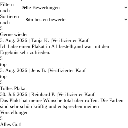
Sucheingaben
Filtern
nach
Sortieren
nach
5
Gerne wieder
3. Aug. 2026
|
Tanja K.
|
Verifizierter Kauf
Ich habe einen Plakat in A1 bestellt,und war mit dem
Ergebnis sehr zufrieden.
5
top
3. Aug. 2026
|
Jens B.
|
Verifizierter Kauf
top
5
Tolles Plakat
30. Juli 2026
|
Reinhard P.
|
Verifizierter Kauf
Das Plakt hat meine Wünsche total übertroffen. Die Farben
sind sehr schön kräftig und entsprechen meinen
Vorstellungen
5
Alles Gut!